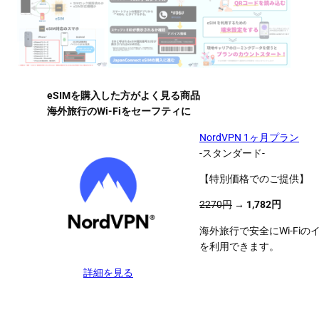
eSIMを購入した方がよく見る商品
海外旅行のWi-Fiをセーフティに
NordVPN 1ヶ月プラン
-スタンダード-
【特別価格でのご提供】
2270円
→
1,782円
海外旅行で安全にWi-Fi
を利用できます。
詳細を見る