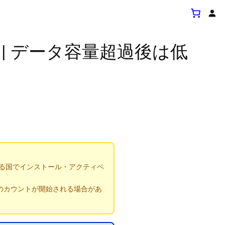
20日間 | データ容量超過後は低
する国でインストール・アクティベ
のカウントが開始される場合があ