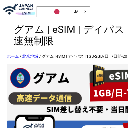
JA
グアム | eSIM | デイパス
速無制限
ホーム
/
北米地域
/ グアム | eSIM | デイパス | 1GB-2GB/日 | 