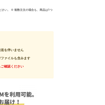
ださい。 ※ 複数注文の場合も、商品は1つ
発送を伴いません
付ファイルも含みます
もご確認ください