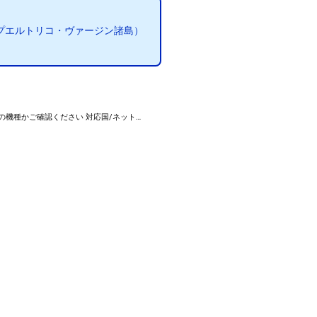
プエルトリコ・ヴァージン諸島）
の機種かご確認ください 対応国/ネット…