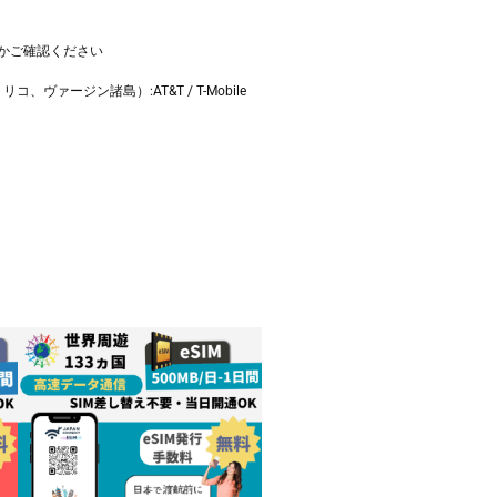
種かご確認ください
、ヴァージン諸島）:AT&T / T-Mobile