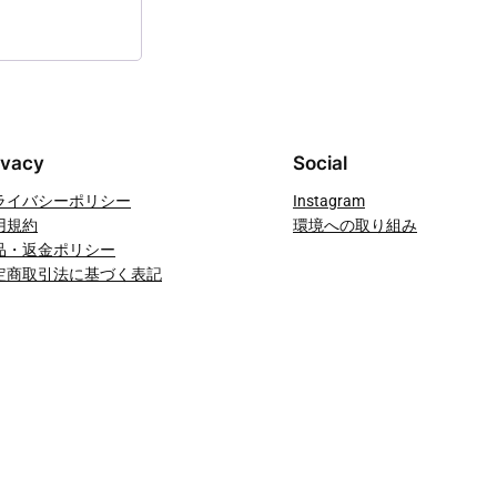
ivacy
Social
ライバシーポリシー
Instagram
用規約
環境への取り組み
品・返金ポリシー
定商取引法に基づく表記