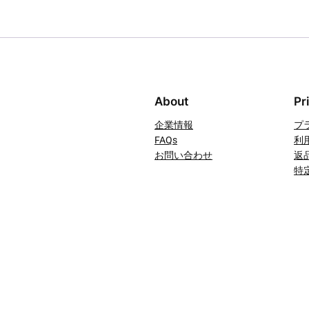
About
Pr
企業情報
プ
FAQs
利
お問い合わせ
返
特