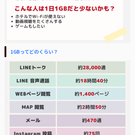
1GBってどのくらい？