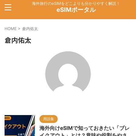
海外旅行のeSIMをどこよりも分かりやすく解説！
eSIMポータル
HOME
>
倉内佑太
倉内佑太
用語集
海外向けeSIMで知っておきたい「ブレ
イクアウト」とは？意味や役割をやさ