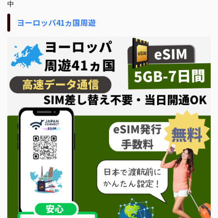
中
ヨーロッパ41ヵ国周遊