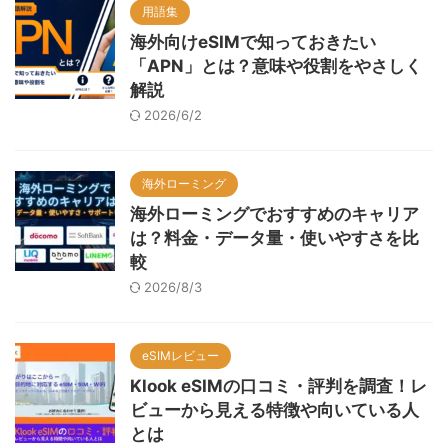
用語集
海外向けeSIMで知っておきたい
「APN」とは？意味や役割をやさしく
解説
2026/6/2
海外ローミング
海外ローミングでおすすめのキャリア
は？料金・データ量・使いやすさを比
較
2026/8/3
eSIMレビュー
Klook eSIMの口コミ・評判を調査！レ
ビューから見える特徴や向いている人
とは