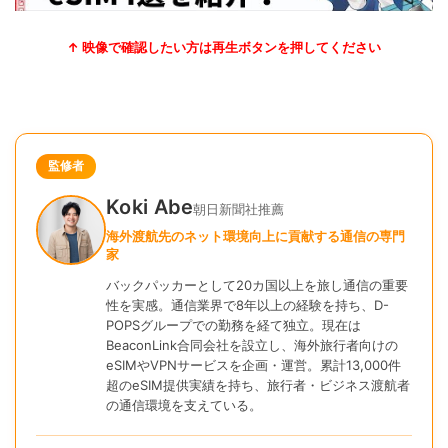
↑ 映像で確認したい方は再生ボタンを押してください
監修者
Koki Abe
朝日新聞社推薦
海外渡航先のネット環境向上に貢献する通信の専門
家
バックパッカーとして20カ国以上を旅し通信の重要
性を実感。通信業界で8年以上の経験を持ち、D-
POPSグループでの勤務を経て独立。現在は
BeaconLink合同会社を設立し、海外旅行者向けの
eSIMやVPNサービスを企画・運営。累計13,000件
超のeSIM提供実績を持ち、旅行者・ビジネス渡航者
の通信環境を支えている。