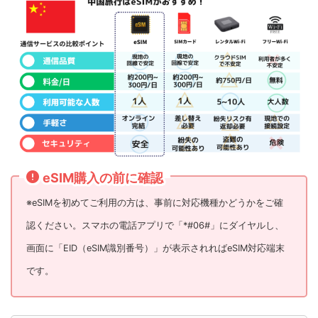
eSIM購入の前に確認
※eSIMを初めてご利用の方は、事前に対応機種かどうかをご確
認ください。スマホの電話アプリで「*#06#」にダイヤルし、
画面に「EID（eSIM識別番号）」が表示されればeSIM対応端末
です。