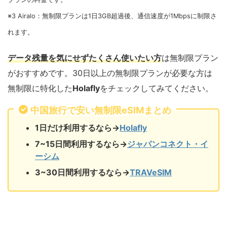
※3 Airalo：無制限プランは1日3GB超過後、通信速度が1Mbpsに制限さ
れます。
データ残量を気にせずたくさん使いたい方
は無制限プラン
がおすすめです。30日以上の無制限プランが必要な方は
無制限に特化した
Holafly
をチェックしてみてください。
中国旅行で安い無制限eSIMまとめ
1日だけ利用するなら→
Holafly
7~15日間利用するなら→
ジャパンコネクト・イ
ーシム
3~30日間利用するなら→
TRAVeSIM