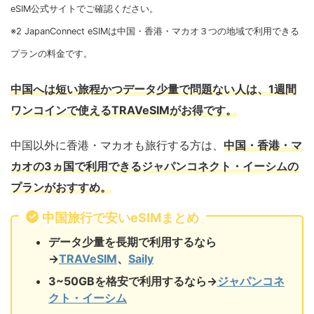
eSIM公式サイトでご確認ください。
※2 JapanConnect eSIMは中国・香港・マカオ３つの地域で利用できる
プランの料金です。
中国へは短い旅程かつデータ少量で問題ない人は、1週間
ワンコインで使える
TRAVeSIM
がお得です。
中国以外に香港・マカオも旅行する方は、
中国・香港・マ
カオの3ヵ国で利用できるジャパンコネクト・イーシムの
プランがおすすめ。
中国旅行で安いeSIMまとめ
データ少量を長期で利用するなら
→
TRAVeSIM
、
Saily
3~50GBを格安で利用するなら→
ジャパンコネ
クト・イーシム