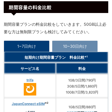
期間容量の料金比較
期間容量プランの料金比較をしていきます。50GB以上必
要な方は無制限プランも検討してみてください。
1~7日向け
10~30日向け
※1
短期向け期間容量プラン 料金比較
サービス名
料金
trifa
1GB/3日間/790円
3GB/5日間/1,860円
10GB/7日間/3,820円
※2
JapanConnect eSIM
1GB/5日間/880円