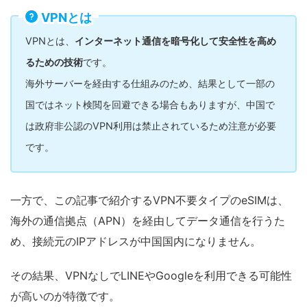
VPNとは
VPNとは、
インターネット通信を暗号化して安全性を高め
るための技術
です。
海外サーバーを経由する仕組みのため、結果として一部の
国ではネット検閲を回避できる場合もありますが、中国で
は政府非公認のVPN利用は禁止されているため注意が必要
です。
一方で、この記事で紹介するVPN不要タイプのeSIMは、
海外の通信拠点（APN）を経由してデータ通信を行うた
め、接続元のIPアドレスが中国国内になりません。
その結果、VPNなしでLINEやGoogleを利用できる可能性
が高いのが特徴です。