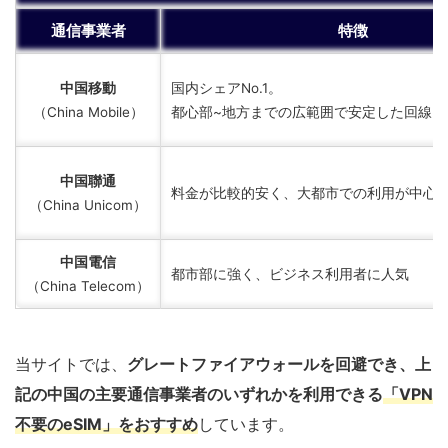
通信事業者
特徴
中国移動
国内シェアNo.1。
（China Mobile）
都心部~地方までの広範囲で安定した回線を
中国聯通
料金が比較的安く、大都市での利用が中心
（China Unicom）
中国電信
都市部に強く、ビジネス利用者に人気
（China Telecom）
当サイトでは、
グレートファイアウォールを回避でき、上
記の中国の主要通信事業者のいずれかを利用できる
「VPN
不要のeSIM」をおすすめ
しています。